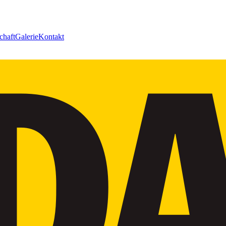
chaft
Galerie
Kontakt