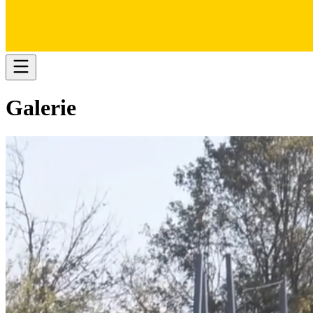
Galer
ie