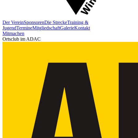
Der Verein
Sponsoren
Die Strecke
Training &
Jugend
Termine
Mitgliedschaft
Galerie
Kontakt
Mitmachen
Ortsclub im ADAC