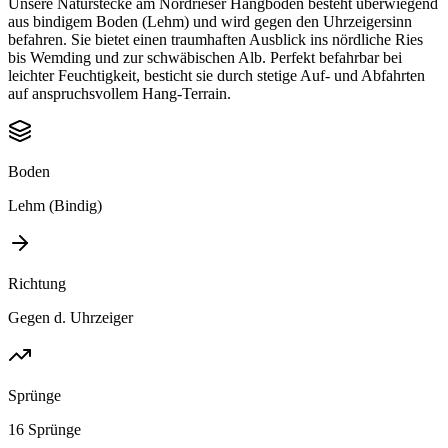
Unsere Naturstecke am Nordrieser Hangboden besteht überwiegend
aus
bindigem Boden (Lehm)
und wird gegen den Uhrzeigersinn
befahren. Sie bietet einen traumhaften Ausblick ins nördliche Ries
bis Wemding und zur schwäbischen Alb. Perfekt befahrbar bei
leichter Feuchtigkeit, besticht sie durch stetige Auf- und Abfahrten
auf anspruchsvollem Hang-Terrain.
Boden
Lehm (Bindig)
Richtung
Gegen d. Uhrzeiger
Sprünge
16 Sprünge