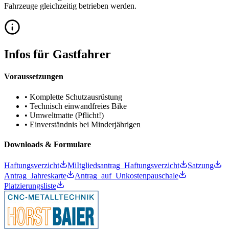
Fahrzeuge gleichzeitig betrieben werden.
Infos für
Gastfahrer
Voraussetzungen
• Komplette Schutzausrüstung
• Technisch einwandfreies Bike
• Umweltmatte (Pflicht!)
• Einverständnis bei Minderjährigen
Downloads & Formulare
Haftungsverzicht
MiItgliedsantrag_Haftungsverzicht
Satzung
Antrag_Jahreskarte
Antrag_auf_Unkostenpauschale
Platzierungsliste