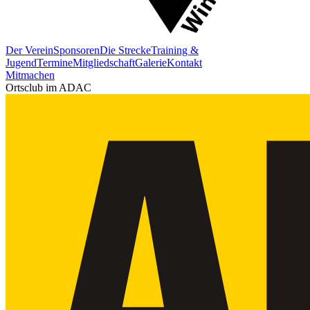
Der Verein
Sponsoren
Die Strecke
Training &
Jugend
Termine
Mitgliedschaft
Galerie
Kontakt
Mitmachen
Ortsclub im ADAC