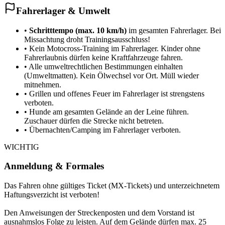
Fahrerlager & Umwelt
•
Schritttempo (max. 10 km/h)
im gesamten Fahrerlager. Bei
Missachtung droht Trainingsausschluss!
•
Kein Motocross-Training im Fahrerlager. Kinder ohne
Fahrerlaubnis dürfen keine Kraftfahrzeuge fahren.
•
Alle umweltrechtlichen Bestimmungen einhalten
(Umweltmatten). Kein Ölwechsel vor Ort. Müll wieder
mitnehmen.
•
Grillen und offenes Feuer im Fahrerlager ist strengstens
verboten.
•
Hunde am gesamten Gelände an der Leine führen.
Zuschauer dürfen die Strecke nicht betreten.
•
Übernachten/Camping im Fahrerlager verboten.
WICHTIG
Anmeldung & Formales
Das Fahren ohne gültiges Ticket (MX-Tickets) und unterzeichnetem
Haftungsverzicht ist verboten!
Den Anweisungen der Streckenposten und dem Vorstand ist
ausnahmslos Folge zu leisten. Auf dem Gelände dürfen max. 25