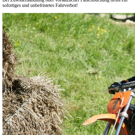
sofortiges und unbefristetes Fahrverbot!