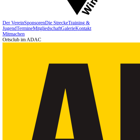
Der Verein
Sponsoren
Die Strecke
Training &
Jugend
Termine
Mitgliedschaft
Galerie
Kontakt
Mitmachen
Ortsclub im ADAC