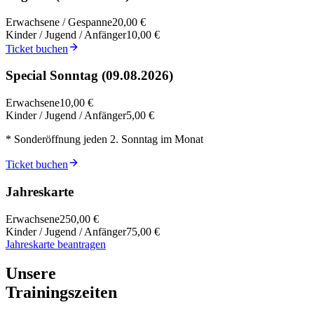
Erwachsene / Gespanne
20,00 €
Kinder / Jugend / Anfänger
10,00 €
Ticket buchen
Special Sonntag (
09.08.2026
)
Erwachsene
10,00 €
Kinder / Jugend / Anfänger
5,00 €
* Sonderöffnung jeden 2. Sonntag im Monat
Ticket buchen
Jahreskarte
Erwachsene
250,00 €
Kinder / Jugend / Anfänger
75,00 €
Jahreskarte beantragen
Unsere
Trainingszeiten