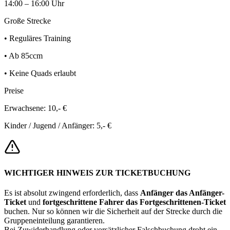
14:00 – 16:00 Uhr
Große Strecke
• Reguläres Training
• Ab 85ccm
• Keine Quads erlaubt
Preise
Erwachsene: 10,- €
Kinder / Jugend / Anfänger: 5,- €
WICHTIGER HINWEIS ZUR TICKETBUCHUNG
Es ist absolut zwingend erforderlich, dass
Anfänger das Anfänger-
Ticket
und
fortgeschrittene Fahrer das Fortgeschrittenen-Ticket
buchen. Nur so können wir die Sicherheit auf der Strecke durch die
Gruppeneinteilung garantieren.
Bei Zuwiderhandlung oder vorsätzlicher Falschbuchung droht ein