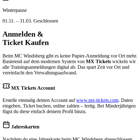
Winterpause
01.11. – 31.03. Geschlossen
Anmelden &
Ticket Kaufen
Beim MC Windsberg gibt es keine Papier-Anmeldung vor Ort mehr.
Basierend auf dem modernen System von
MX Tickets
wickeln wir
alle Trainingsanmeldungen digital ab. Das spart Zeit vor Ort und
vereinfacht den Verwaltungsaufwand.
MX Tickets Account
Erstelle einmalig deinen Account auf
www.mx-tickets.com
. Daten
eingeben, Ticket buchen, online zahlen – fertig. Bei Minderjährigen
fügst du diese einfach deinem Profil hinzu.
Jahreskarten
Nachdem du eine Jahreskarte beim MC Windsberg abgeschlossen