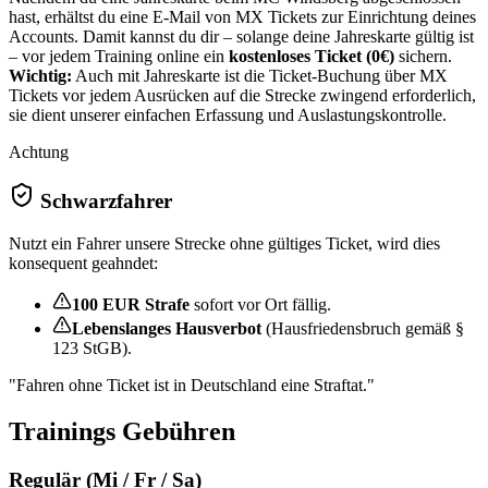
hast, erhältst du eine E-Mail von MX Tickets zur Einrichtung deines
Accounts. Damit kannst du dir – solange deine Jahreskarte gültig ist
– vor jedem Training online ein
kostenloses Ticket (0€)
sichern.
Wichtig:
Auch mit Jahreskarte ist die Ticket-Buchung über MX
Tickets
vor jedem Ausrücken auf die Strecke
zwingend erforderlich,
sie dient unserer einfachen Erfassung und Auslastungskontrolle.
Achtung
Schwarzfahrer
Nutzt ein Fahrer unsere Strecke ohne gültiges Ticket, wird dies
konsequent geahndet:
100 EUR Strafe
sofort vor Ort fällig.
Lebenslanges Hausverbot
(Hausfriedensbruch gemäß §
123 StGB).
"Fahren ohne Ticket ist in Deutschland eine Straftat."
Trainings
Gebühren
Regulär (Mi / Fr / Sa)